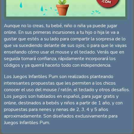
Aunque no lo creas, tu bebé, niño o niña ya puede jugar
online. En sus primeras incursiones a tu hijo o hija le va a
gustar que estés a su lado para compartir la sorpresa de lo
que va sucediendo delante de sus ojos, o para que le vayas
enseñando cómo usar el mouse y el teclado. Verás que en
seguida tomará confianza, rápidamente incorporará los
códigos y ya querrá hacerlo todo con independencia.
Los Juegos Infantiles Pum son realizados planteando
interesantes propuestas que les permiten a los chicos
conocer el uso del mouse / ratón, el teclado y otros desafíos.
Los juegos son hablados en español, para jugar gratis y
online, destinados a bebés y niños a partir de 1 año, y con
propuestas para nenes y nenas de 2, 3, 4 y 5 años
aproximadamente. Son diseñados exclusivamente para
Juegos Infantiles Pum.