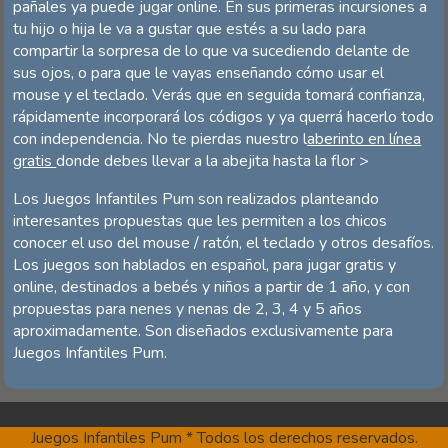
pañales ya puede jugar online. En sus primeras incursiones a
tu hijo o hija le va a gustar que estés a su lado para
compartir la sorpresa de lo que va sucediendo delante de
sus ojos, o para que le vayas enseñando cómo usar el
mouse y el teclado. Verás que en seguida tomará confianza,
rápidamente incorporará los códigos y ya querrá hacerlo todo
con independencia. No te pierdas nuestro l
aberinto en línea
gratis
donde debes llevar a la abejita hasta la flor >
Los Juegos Infantiles Pum son realizados planteando
interesantes propuestas que les permiten a los chicos
conocer el uso del mouse / ratón, el teclado y otros desafíos.
Los juegos son hablados en español, para jugar gratis y
online, destinados a bebés y niños a partir de 1 año, y con
propuestas para nenes y nenas de 2, 3, 4 y 5 años
aproximadamente. Son diseñados exclusivamente para
Juegos Infantiles Pum.
Juegos Infantiles Pum * Todos los derechos reservados.