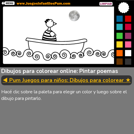
Dibujos para colorear online: Pintar poemas
◄ Pum Juegos para niños: Dibujos para colorear ★
Hacé clic sobre la paleta para elegir un color y luego sobre el
dibujo para pintarlo.