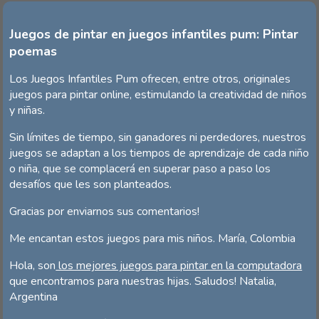
Juegos de pintar en juegos infantiles pum: Pintar
poemas
Los Juegos Infantiles Pum ofrecen, entre otros, originales
juegos para pintar online, estimulando la creatividad de niños
y niñas.
Sin límites de tiempo, sin ganadores ni perdedores, nuestros
juegos se adaptan a los tiempos de aprendizaje de cada niño
o niña, que se complacerá en superar paso a paso los
desafíos que les son planteados.
Gracias por enviarnos sus comentarios!
Me encantan estos juegos para mis niños. María, Colombia
Hola, son
los mejores juegos para pintar en la computadora
que encontramos para nuestras hijas. Saludos! Natalia,
Argentina