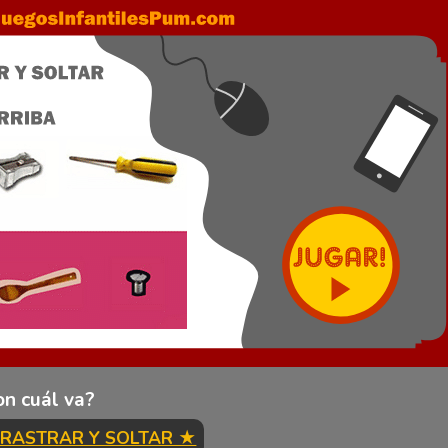
on cuál va?
 ARRASTRAR Y SOLTAR ★