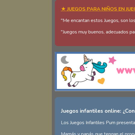
★ JUEGOS PARA NIÑOS EN JUE
"Me encantan estos Juegos, son los
"Juegos muy buenos, adecuados para e
Juegos infantiles online: ¿Con
Los Juegos Infantiles Pum presenta
Mamás y papás que tengan el propós