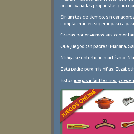
online, variadas propuestas para que
Sin límites de tiempo, sin ganadore
complacerán en superar paso a paso
Gracias por enviarnos sus comentari
Qué juegos tan padres! Mariana, San
Mi hija se entretiene muchísimo. Muc
Está padre para mis niñas. Elizabet
Estos
juegos infantiles nos parece