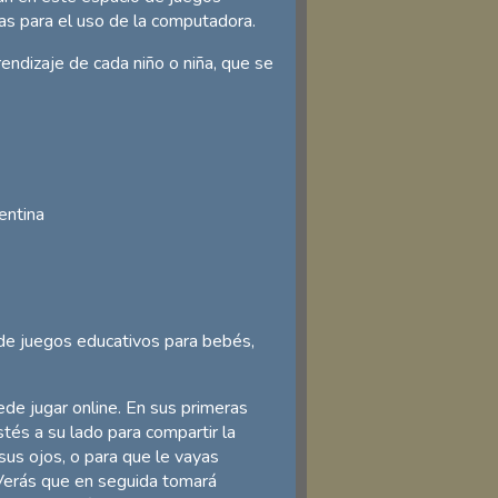
cas para el uso de la computadora.
endizaje de cada niño o niña, que se
entina
de juegos educativos para bebés,
ede jugar online. En sus primeras
estés a su lado para compartir la
us ojos, o para que le vayas
Verás que en seguida tomará