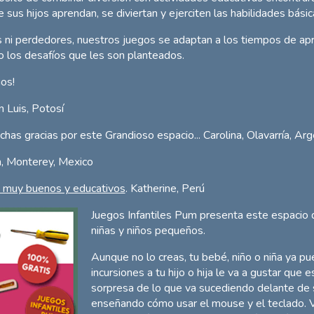
 sus hijos aprendan, se diviertan y ejerciten las habilidades bási
s ni perdedores, nuestros juegos se adaptan a los tiempos de apr
 los desafíos que les son planteados.
os!
 Luis, Potosí
has gracias por este Grandioso espacio... Carolina, Olavarría, Arg
h, Monterey, Mexico
n muy buenos y educativos
. Katherine, Perú
Juegos Infantiles Pum presenta este espacio 
niñas y niños pequeños.
Aunque no lo creas, tu bebé, niño o niña ya pu
incursiones a tu hijo o hija le va a gustar que 
sorpresa de lo que va sucediendo delante de s
enseñando cómo usar el mouse y el teclado. 