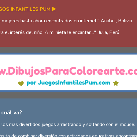
GOS INFANTILES PUM ►
 mejores hasta ahora encontrados en internet." Anabel, Bolivia
l interés del niño. A mi nieta le encantan..." Julia, Perú
 cuál va?
 los más divertidos juegos arrastrando y soltando con el mouse.
ito de combinar diversión con actividades educativas encontrar