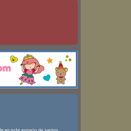
án en este espacio de juegos