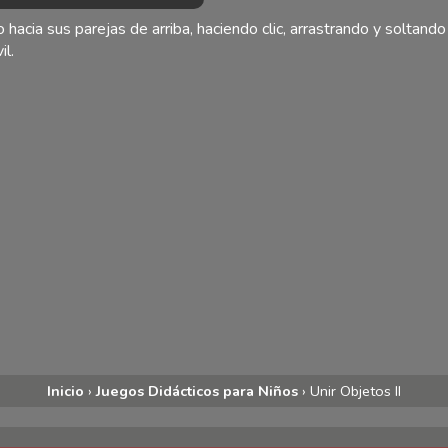
 hacia sus parejas de arriba, haciendo clic, arrastrando y soltando
il.
Inicio
›
Juegos Didácticos para Niños
›
Unir Objetos II