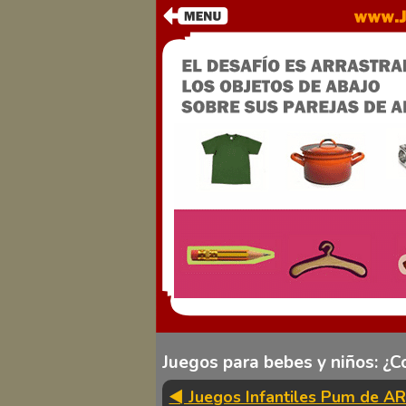
Juegos para bebes y niños: ¿C
◄ Juegos Infantiles Pum de